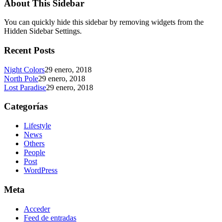
About This Sidebar
You can quickly hide this sidebar by removing widgets from the
Hidden Sidebar Settings.
Recent Posts
Night Colors
29 enero, 2018
North Pole
29 enero, 2018
Lost Paradise
29 enero, 2018
Categorías
Lifestyle
News
Others
People
Post
WordPress
Meta
Acceder
Feed de entradas