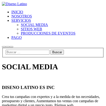
INICIO
NOSOTROS
SERVICIOS
SOCIAL MEDIA
SITIOS WEB
PRODUCCIONES DE EVENTOS
PAGO
Buscar
Más
Menú
información
principal
SOCIAL MEDIA
DISENO LATINO ES INC
Crea tus campañas con expertos y a la medida de tus necesidades,
presupuesto y clientes, Aumentamos tus ventas con campañas de
marketing digital a un precio justo, Páginas web.