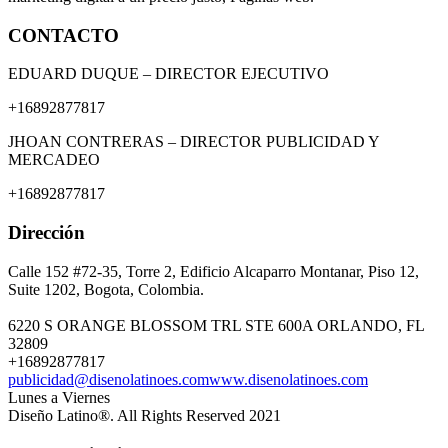
CONTACTO
EDUARD DUQUE – DIRECTOR EJECUTIVO
+16892877817
JHOAN CONTRERAS – DIRECTOR PUBLICIDAD Y
MERCADEO
+16892877817
Dirección
Calle 152 #72-35, Torre 2, Edificio Alcaparro Montanar, Piso 12,
Suite 1202, Bogota, Colombia.
6220 S ORANGE BLOSSOM TRL STE 600A ORLANDO, FL
32809
+16892877817
publicidad@disenolatinoes.com
www.disenolatinoes.com
Lunes a Viernes
Diseño Latino®. All Rights Reserved 2021