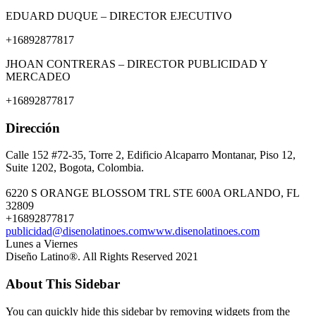
EDUARD DUQUE – DIRECTOR EJECUTIVO
+16892877817
JHOAN CONTRERAS – DIRECTOR PUBLICIDAD Y
MERCADEO
+16892877817
Dirección
Calle 152 #72-35, Torre 2, Edificio Alcaparro Montanar, Piso 12,
Suite 1202, Bogota, Colombia.
6220 S ORANGE BLOSSOM TRL STE 600A ORLANDO, FL
32809
+16892877817
publicidad@disenolatinoes.com
www.disenolatinoes.com
Lunes a Viernes
Diseño Latino®. All Rights Reserved 2021
About This Sidebar
You can quickly hide this sidebar by removing widgets from the