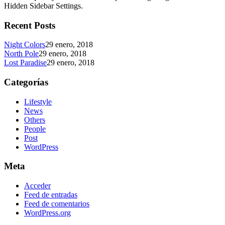
Hidden Sidebar Settings.
Recent Posts
Night Colors
29 enero, 2018
North Pole
29 enero, 2018
Lost Paradise
29 enero, 2018
Categorías
Lifestyle
News
Others
People
Post
WordPress
Meta
Acceder
Feed de entradas
Feed de comentarios
WordPress.org