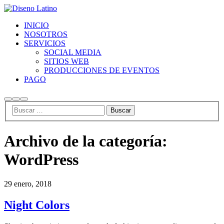
INICIO
NOSOTROS
SERVICIOS
SOCIAL MEDIA
SITIOS WEB
PRODUCCIONES DE EVENTOS
PAGO
Buscar
Más
Menú
información
principal
Archivo de la categoría:
WordPress
29 enero, 2018
Night Colors