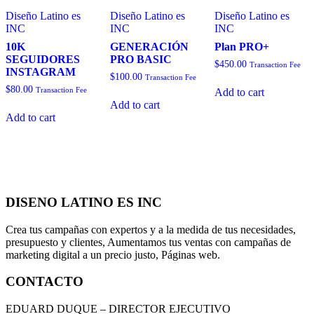
Diseño Latino es
Diseño Latino es
Diseño Latino es
INC
INC
INC
10K
GENERACIÓN
Plan PRO+
SEGUIDORES
PRO BASIC
$
450.00
Transaction Fee
INSTAGRAM
$
100.00
Transaction Fee
$
80.00
Transaction Fee
Add to cart
Add to cart
Add to cart
DISENO LATINO ES INC
Crea tus campañas con expertos y a la medida de tus necesidades,
presupuesto y clientes, Aumentamos tus ventas con campañas de
marketing digital a un precio justo, Páginas web.
CONTACTO
EDUARD DUQUE – DIRECTOR EJECUTIVO