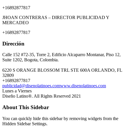
+16892877817
JHOAN CONTRERAS – DIRECTOR PUBLICIDAD Y
MERCADEO
+16892877817
Dirección
Calle 152 #72-35, Torre 2, Edificio Alcaparro Montanar, Piso 12,
Suite 1202, Bogota, Colombia.
6220 S ORANGE BLOSSOM TRL STE 600A ORLANDO, FL
32809
+16892877817
publicidad@disenolatinoes.com
www.disenolatinoes.com
Lunes a Viernes
Diseño Latino®. All Rights Reserved 2021
About This Sidebar
You can quickly hide this sidebar by removing widgets from the
Hidden Sidebar Settings.