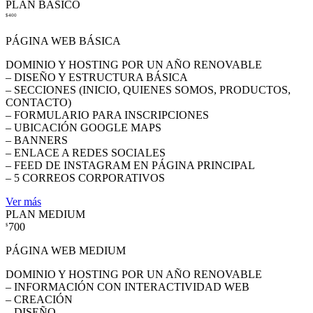
PLAN BASICO
$400
PÁGINA WEB BÁSICA
DOMINIO Y HOSTING POR UN AÑO RENOVABLE
– DISEÑO Y ESTRUCTURA BÁSICA
– SECCIONES (INICIO, QUIENES SOMOS, PRODUCTOS,
CONTACTO)
– FORMULARIO PARA INSCRIPCIONES
– UBICACIÓN GOOGLE MAPS
– BANNERS
– ENLACE A REDES SOCIALES
– FEED DE INSTAGRAM EN PÁGINA PRINCIPAL
– 5 CORREOS CORPORATIVOS
Ver más
PLAN MEDIUM
700
$
PÁGINA WEB MEDIUM
DOMINIO Y HOSTING POR UN AÑO RENOVABLE
– INFORMACIÓN CON INTERACTIVIDAD WEB
– CREACIÓN
– DISEÑO