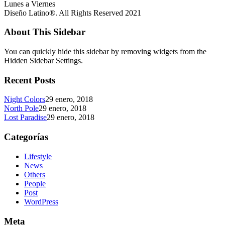
Lunes a Viernes
Diseño Latino®. All Rights Reserved 2021
About This Sidebar
You can quickly hide this sidebar by removing widgets from the
Hidden Sidebar Settings.
Recent Posts
Night Colors
29 enero, 2018
North Pole
29 enero, 2018
Lost Paradise
29 enero, 2018
Categorías
Lifestyle
News
Others
People
Post
WordPress
Meta