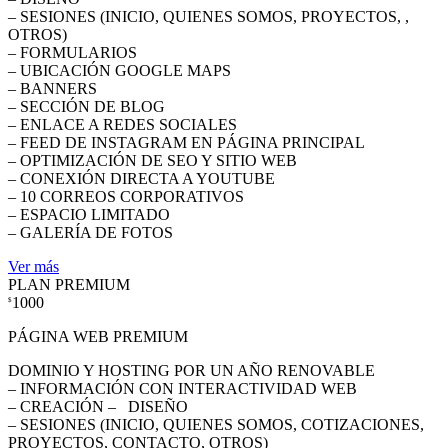
– SESIONES (INICIO, QUIENES SOMOS, PROYECTOS, ,
OTROS)
– FORMULARIOS
– UBICACIÓN GOOGLE MAPS
– BANNERS
– SECCIÓN DE BLOG
– ENLACE A REDES SOCIALES
– FEED DE INSTAGRAM EN PÁGINA PRINCIPAL
– OPTIMIZACIÓN DE SEO Y SITIO WEB
– CONEXIÓN DIRECTA A YOUTUBE
– 10 CORREOS CORPORATIVOS
– ESPACIO LIMITADO
– GALERÍA DE FOTOS
Ver más
PLAN PREMIUM
1000
$
PÁGINA WEB PREMIUM
DOMINIO Y HOSTING POR UN AÑO RENOVABLE
– INFORMACIÓN CON INTERACTIVIDAD WEB
– CREACIÓN – DISEÑO
– SESIONES (INICIO, QUIENES SOMOS, COTIZACIONES,
PROYECTOS, CONTACTO, OTROS)