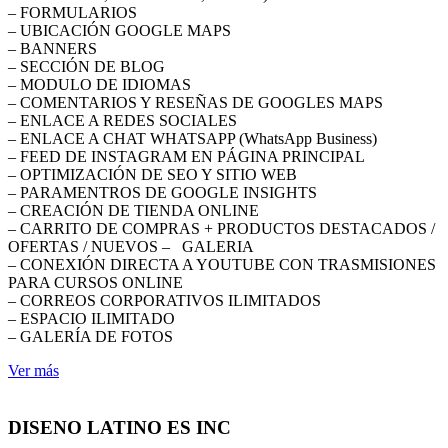
– FORMULARIOS
– UBICACIÓN GOOGLE MAPS
– BANNERS
– SECCIÓN DE BLOG
– MODULO DE IDIOMAS
– COMENTARIOS Y RESEÑAS DE GOOGLES MAPS
– ENLACE A REDES SOCIALES
– ENLACE A CHAT WHATSAPP (WhatsApp Business)
– FEED DE INSTAGRAM EN PÁGINA PRINCIPAL
– OPTIMIZACIÓN DE SEO Y SITIO WEB
– PARAMENTROS DE GOOGLE INSIGHTS
– CREACIÓN DE TIENDA ONLINE
– CARRITO DE COMPRAS + PRODUCTOS DESTACADOS /
OFERTAS / NUEVOS – GALERIA
– CONEXIÓN DIRECTA A YOUTUBE CON TRASMISIONES
PARA CURSOS ONLINE
– CORREOS CORPORATIVOS ILIMITADOS
– ESPACIO ILIMITADO
– GALERÍA DE FOTOS
Ver más
DISENO LATINO ES INC