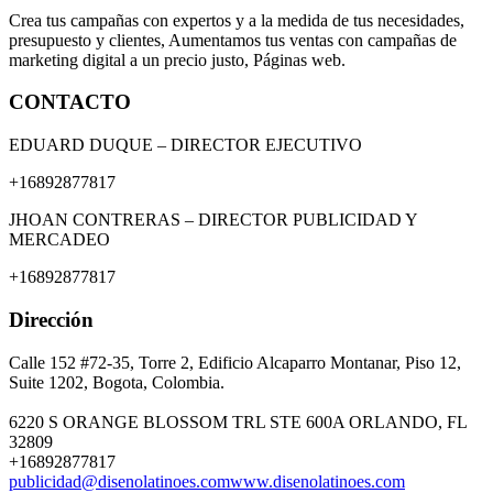
Crea tus campañas con expertos y a la medida de tus necesidades,
presupuesto y clientes, Aumentamos tus ventas con campañas de
marketing digital a un precio justo, Páginas web.
CONTACTO
EDUARD DUQUE – DIRECTOR EJECUTIVO
+16892877817
JHOAN CONTRERAS – DIRECTOR PUBLICIDAD Y
MERCADEO
+16892877817
Dirección
Calle 152 #72-35, Torre 2, Edificio Alcaparro Montanar, Piso 12,
Suite 1202, Bogota, Colombia.
6220 S ORANGE BLOSSOM TRL STE 600A ORLANDO, FL
32809
+16892877817
publicidad@disenolatinoes.com
www.disenolatinoes.com