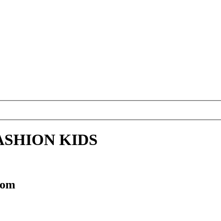
ASHION KIDS
com