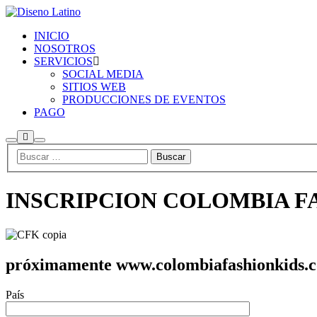
INICIO
NOSOTROS
SERVICIOS
SOCIAL MEDIA
SITIOS WEB
PRODUCCIONES DE EVENTOS
PAGO
Más
Buscar
Menú
información
principal
INSCRIPCION COLOMBIA F
próximamente www.colombiafashionkids.
País