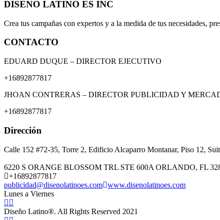
DISENO LATINO ES INC
Crea tus campañas con expertos y a la medida de tus necesidades, pre
CONTACTO
EDUARD DUQUE – DIRECTOR EJECUTIVO
+16892877817
JHOAN CONTRERAS – DIRECTOR PUBLICIDAD Y MERCA
+16892877817
Dirección
Calle 152 #72-35, Torre 2, Edificio Alcaparro Montanar, Piso 12, Su
6220 S ORANGE BLOSSOM TRL STE 600A ORLANDO, FL 32
+16892877817
publicidad@disenolatinoes.com
www.disenolatinoes.com
Lunes a Viernes
Diseño Latino®. All Rights Reserved 2021