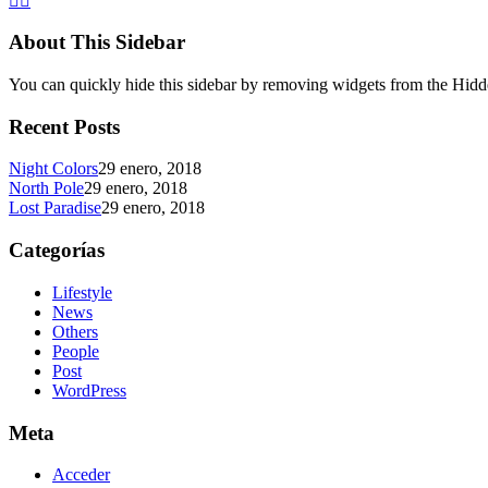
About This Sidebar
You can quickly hide this sidebar by removing widgets from the Hidd
Recent Posts
Night Colors
29 enero, 2018
North Pole
29 enero, 2018
Lost Paradise
29 enero, 2018
Categorías
Lifestyle
News
Others
People
Post
WordPress
Meta
Acceder