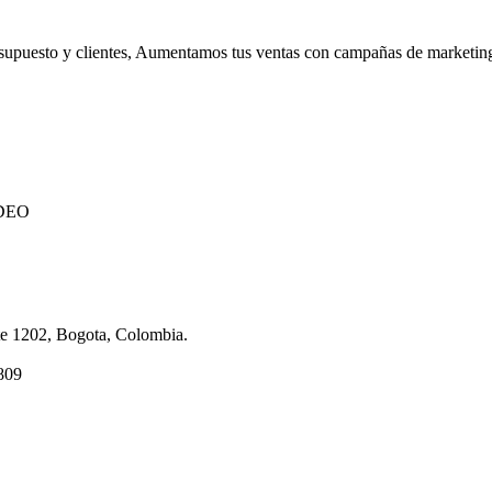
supuesto y clientes, Aumentamos tus ventas con campañas de marketing 
DEO
ite 1202, Bogota, Colombia.
809